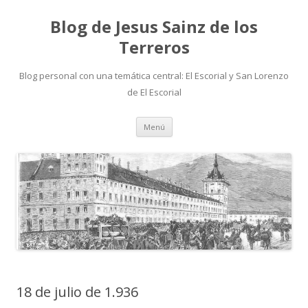
Blog de Jesus Sainz de los
Terreros
Blog personal con una temática central: El Escorial y San Lorenzo
de El Escorial
Saltar
Menú
al
contenido
18 de julio de 1.936