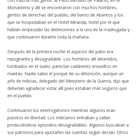
con mucha mas gente, al Patio llamado de Palacio, en el
Monasterio y allí se encontraron con muchos hombres,
gentes de derechas del pueblo, del barrio de Abantos y los
que se hospedaban en el Hotel Miranda, hotel por el que
habían empezado las detenciones a la una de la madrugada y
que continuaron durante toda la mañana.
Después de la primera noche el aspecto del patio era
repugnante y desagradable. Los hombres allí detenidos,
tumbados en el suelo, parecían cadáveres envueltos en
mantas. Nadie sabía el porqué de su detención, aunque un
jefe de milicias, delegado del Ministerio de la Guerra, dijo que
deberían agradecer estar allí pues estaban más seguros que
en el pueblo.
Continuaron los interrogatorios mientras algunos eran
puestos en libertad. Los milicianos entraban y salían
produciéndose episodios desagradables. Algunos buscaban a
sus patronos para ajustarles las cuentas según decían. Otros