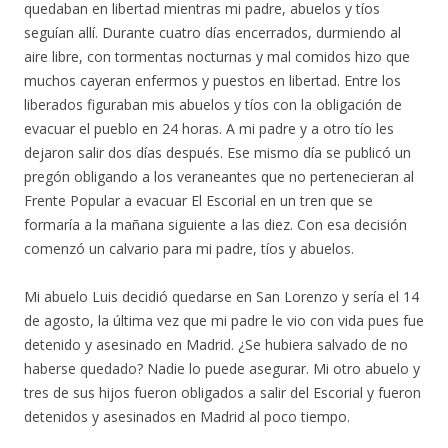
quedaban en libertad mientras mi padre, abuelos y tíos
seguían allí. Durante cuatro días encerrados, durmiendo al
aire libre, con tormentas nocturnas y mal comidos hizo que
muchos cayeran enfermos y puestos en libertad. Entre los
liberados figuraban mis abuelos y tíos con la obligación de
evacuar el pueblo en 24 horas. A mi padre y a otro tío les
dejaron salir dos días después. Ese mismo día se publicó un
pregón obligando a los veraneantes que no pertenecieran al
Frente Popular a evacuar El Escorial en un tren que se
formaría a la mañana siguiente a las diez. Con esa decisión
comenzó un calvario para mi padre, tíos y abuelos.
Mi abuelo Luis decidió quedarse en San Lorenzo y sería el 14
de agosto, la última vez que mi padre le vio con vida pues fue
detenido y asesinado en Madrid. ¿Se hubiera salvado de no
haberse quedado? Nadie lo puede asegurar. Mi otro abuelo y
tres de sus hijos fueron obligados a salir del Escorial y fueron
detenidos y asesinados en Madrid al poco tiempo.