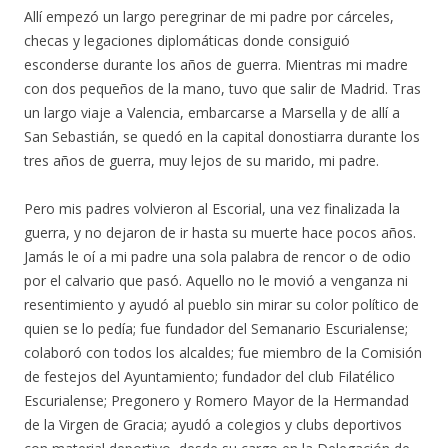
Allí empezó un largo peregrinar de mi padre por cárceles,
checas y legaciones diplomáticas donde consiguió
esconderse durante los años de guerra. Mientras mi madre
con dos pequeños de la mano, tuvo que salir de Madrid. Tras
un largo viaje a Valencia, embarcarse a Marsella y de allí a
San Sebastián, se quedó en la capital donostiarra durante los
tres años de guerra, muy lejos de su marido, mi padre.
Pero mis padres volvieron al Escorial, una vez finalizada la
guerra, y no dejaron de ir hasta su muerte hace pocos años.
Jamás le oí a mi padre una sola palabra de rencor o de odio
por el calvario que pasó. Aquello no le movió a venganza ni
resentimiento y ayudó al pueblo sin mirar su color político de
quien se lo pedía; fue fundador del Semanario Escurialense;
colaboró con todos los alcaldes; fue miembro de la Comisión
de festejos del Ayuntamiento; fundador del club Filatélico
Escurialense; Pregonero y Romero Mayor de la Hermandad
de la Virgen de Gracia; ayudó a colegios y clubs deportivos