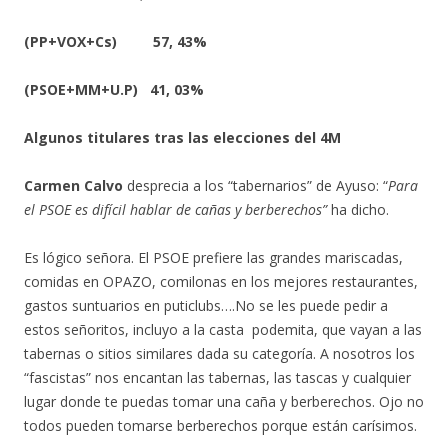
(PP+VOX+Cs) 57, 43%
(PSOE+MM+U.P) 41, 03%
Algunos titulares tras las elecciones del 4M
Carmen Calvo
desprecia a los “tabernarios” de Ayuso: “
Para
el PSOE es difícil hablar de cañas y berberechos”
ha dicho.
Es lógico señora. El PSOE prefiere las grandes mariscadas,
comidas en OPAZO, comilonas en los mejores restaurantes,
gastos suntuarios en puticlubs….No se les puede pedir a
estos señoritos, incluyo a la casta podemita, que vayan a las
tabernas o sitios similares dada su categoría. A nosotros los
“fascistas” nos encantan las tabernas, las tascas y cualquier
lugar donde te puedas tomar una caña y berberechos. Ojo no
todos pueden tomarse berberechos porque están carísimos.