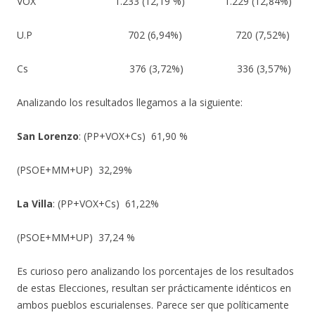
VOX 1.233 (12,19 %) 1.229 (12,84%)
U.P 702 (6,94%) 720 (7,52%)
Cs 376 (3,72%) 336 (3,57%)
Analizando los resultados llegamos a la siguiente:
San Lorenzo
: (PP+VOX+Cs) 61,90 %
(PSOE+MM+UP) 32,29%
La Villa
: (PP+VOX+Cs) 61,22%
(PSOE+MM+UP) 37,24 %
Es curioso pero analizando los porcentajes de los resultados
de estas Elecciones, resultan ser prácticamente idénticos en
ambos pueblos escurialenses. Parece ser que políticamente