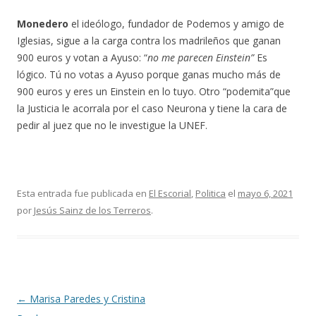
Monedero
el ideólogo, fundador de Podemos y amigo de
Iglesias, sigue a la carga contra los madrileños que ganan
900 euros y votan a Ayuso: “
no me parecen Einstein”
Es
lógico. Tú no votas a Ayuso porque ganas mucho más de
900 euros y eres un Einstein en lo tuyo. Otro “podemita”que
la Justicia le acorrala por el caso Neurona y tiene la cara de
pedir al juez que no le investigue la UNEF.
Esta entrada fue publicada en
El Escorial
,
Politica
el
mayo 6, 2021
por
Jesús Sainz de los Terreros
.
Navegación
←
Marisa Paredes y Cristina