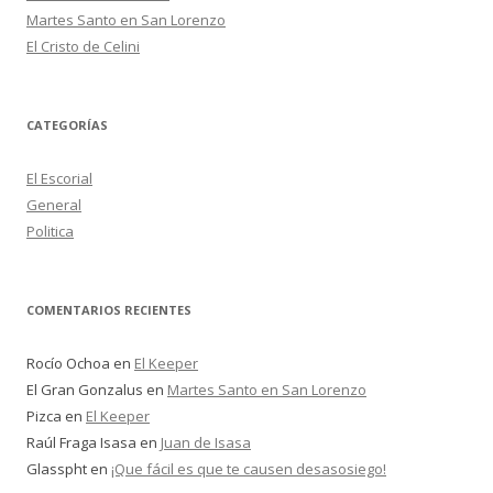
Martes Santo en San Lorenzo
El Cristo de Celini
CATEGORÍAS
El Escorial
General
Politica
COMENTARIOS RECIENTES
Rocío Ochoa
en
El Keeper
El Gran Gonzalus
en
Martes Santo en San Lorenzo
Pizca
en
El Keeper
Raúl Fraga Isasa
en
Juan de Isasa
Glasspht
en
¡Que fácil es que te causen desasosiego!