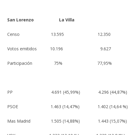
San Lorenzo La Villa
Censo 13.595 12.350
Votos emitidos 10.196 9.627
Participación 75% 77,95%
PP 4.691 (45,99%) 4.296 (44,87%)
PSOE 1.463 (14,47%) 1.402 (14,64 %)
Mas Madrid 1.505 (14,88%) 1.443 (15,07%)