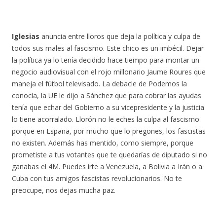
Iglesias
anuncia entre lloros que deja la política y culpa de
todos sus males al fascismo. Este chico es un imbécil. Dejar
la política ya lo tenía decidido hace tiempo para montar un
negocio audiovisual con el rojo millonario Jaume Roures que
maneja el fútbol televisado. La debacle de Podemos la
conocía, la UE le dijo a Sánchez que para cobrar las ayudas
tenía que echar del Gobierno a su vicepresidente y la justicia
lo tiene acorralado. Llorón no le eches la culpa al fascismo
porque en España, por mucho que lo pregones, los fascistas
no existen. Además has mentido, como siempre, porque
prometiste a tus votantes que te quedarías de diputado si no
ganabas el 4M. Puedes irte a Venezuela, a Bolivia a Irán o a
Cuba con tus amigos fascistas revolucionarios. No te
preocupe, nos dejas mucha paz.