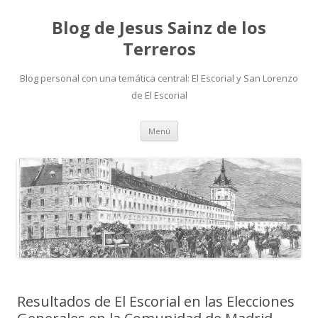
Blog de Jesus Sainz de los
Terreros
Blog personal con una temática central: El Escorial y San Lorenzo
de El Escorial
Saltar
Menú
al
contenido
Resultados de El Escorial en las Elecciones