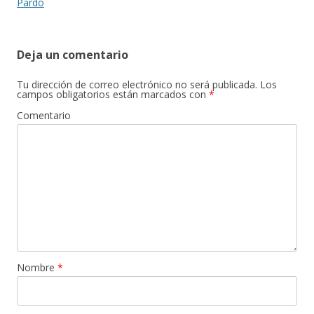
de
Pardo
entradas
Deja un comentario
Tu dirección de correo electrónico no será publicada.
Los
campos obligatorios están marcados con
*
Comentario
Nombre
*