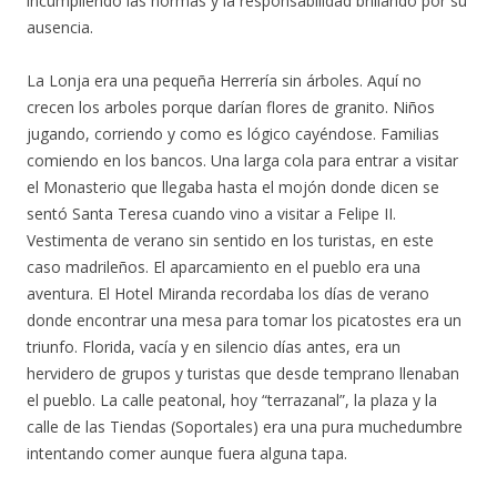
incumpliendo las normas y la responsabilidad brillando por su
ausencia.
La Lonja era una pequeña Herrería sin árboles. Aquí no
crecen los arboles porque darían flores de granito. Niños
jugando, corriendo y como es lógico cayéndose. Familias
comiendo en los bancos. Una larga cola para entrar a visitar
el Monasterio que llegaba hasta el mojón donde dicen se
sentó Santa Teresa cuando vino a visitar a Felipe II.
Vestimenta de verano sin sentido en los turistas, en este
caso madrileños. El aparcamiento en el pueblo era una
aventura. El Hotel Miranda recordaba los días de verano
donde encontrar una mesa para tomar los picatostes era un
triunfo. Florida, vacía y en silencio días antes, era un
hervidero de grupos y turistas que desde temprano llenaban
el pueblo. La calle peatonal, hoy “terrazanal”, la plaza y la
calle de las Tiendas (Soportales) era una pura muchedumbre
intentando comer aunque fuera alguna tapa.