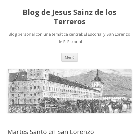
Blog de Jesus Sainz de los
Terreros
Blog personal con una temática central: El Escorial y San Lorenzo
de El Escorial
Saltar
Menú
al
contenido
Martes Santo en San Lorenzo