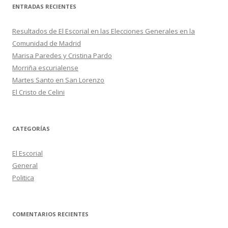
c
ENTRADAS RECIENTES
a
r
Resultados de El Escorial en las Elecciones Generales en la
:
Comunidad de Madrid
Marisa Paredes y Cristina Pardo
Morriña escurialense
Martes Santo en San Lorenzo
El Cristo de Celini
CATEGORÍAS
El Escorial
General
Politica
COMENTARIOS RECIENTES