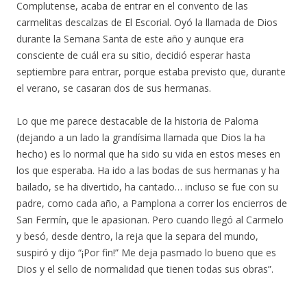
Complutense, acaba de entrar en el convento de las
carmelitas descalzas de El Escorial. Oyó la llamada de Dios
durante la Semana Santa de este año y aunque era
consciente de cuál era su sitio, decidió esperar hasta
septiembre para entrar, porque estaba previsto que, durante
el verano, se casaran dos de sus hermanas.
Lo que me parece destacable de la historia de Paloma
(dejando a un lado la grandísima llamada que Dios la ha
hecho) es lo normal que ha sido su vida en estos meses en
los que esperaba. Ha ido a las bodas de sus hermanas y ha
bailado, se ha divertido, ha cantado… incluso se fue con su
padre, como cada año, a Pamplona a correr los encierros de
San Fermín, que le apasionan. Pero cuando llegó al Carmelo
y besó, desde dentro, la reja que la separa del mundo,
suspiró y dijo “¡Por fin!” Me deja pasmado lo bueno que es
Dios y el sello de normalidad que tienen todas sus obras”.