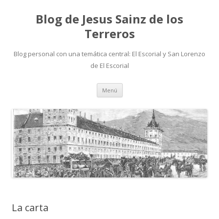
Blog de Jesus Sainz de los
Terreros
Blog personal con una temática central: El Escorial y San Lorenzo
de El Escorial
Saltar
Menú
al
contenido
La carta