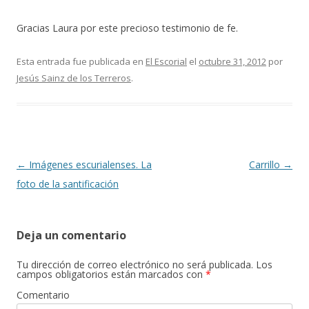
Gracias Laura por este precioso testimonio de fe.
Esta entrada fue publicada en
El Escorial
el
octubre 31, 2012
por
Jesús Sainz de los Terreros
.
Navegación
←
Imágenes escurialenses. La
Carrillo
→
de
foto de la santificación
entradas
Deja un comentario
Tu dirección de correo electrónico no será publicada.
Los
campos obligatorios están marcados con
*
Comentario