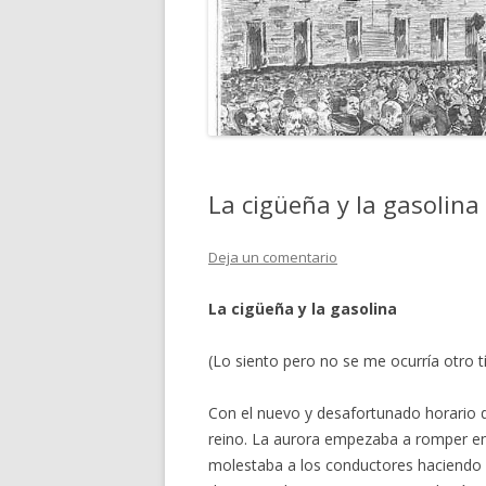
La cigüeña y la gasolina
Deja un comentario
La cigüeña y la gasolina
(Lo siento pero no se me ocurría otro t
Con el nuevo y desafortunado horario de 
reino. La aurora empezaba a romper en 
molestaba a los conductores haciendo i