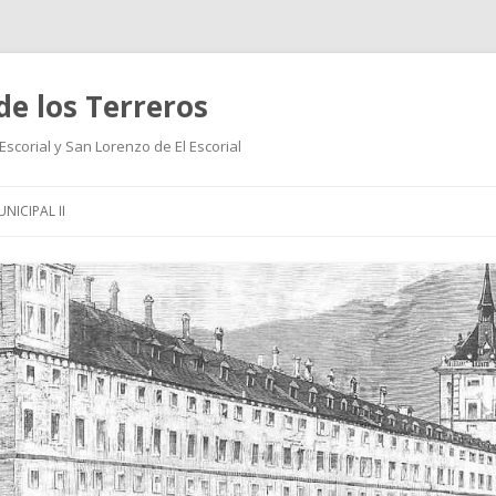
de los Terreros
Escorial y San Lorenzo de El Escorial
Saltar
al
NICIPAL II
contenido