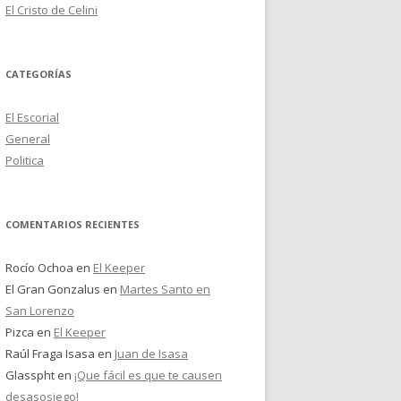
El Cristo de Celini
CATEGORÍAS
El Escorial
General
Politica
COMENTARIOS RECIENTES
Rocío Ochoa
en
El Keeper
El Gran Gonzalus
en
Martes Santo en
San Lorenzo
Pizca
en
El Keeper
Raúl Fraga Isasa
en
Juan de Isasa
Glasspht
en
¡Que fácil es que te causen
desasosiego!