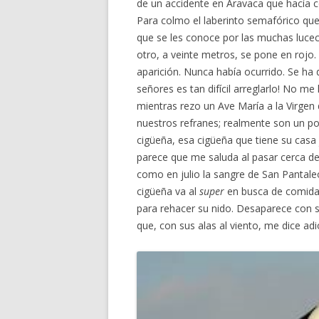
de un accidente en Aravaca que hacía co
Para colmo el laberinto semafórico que
que se les conoce por las muchas lucec
otro, a veinte metros, se pone en rojo
aparición. Nunca había ocurrido. Se ha 
señores es tan difícil arreglarlo! No m
mientras rezo un Ave María a la Virgen
nuestros refranes; realmente son un po
cigüeña, esa cigüeña que tiene su casa j
parece que me saluda al pasar cerca de 
como en julio la sangre de San Pantaleó
cigüeña va al
super
en busca de comida
para rehacer su nido. Desaparece con 
que, con sus alas al viento, me dice adi