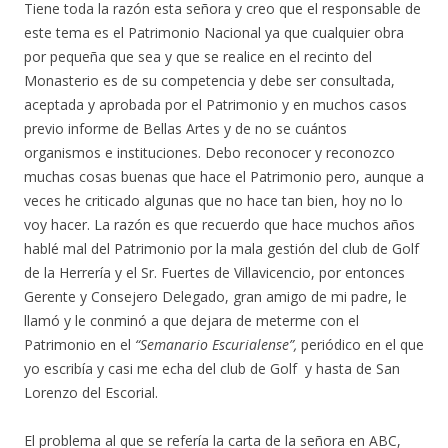
Tiene toda la razón esta señora y creo que el responsable de
este tema es el Patrimonio Nacional ya que cualquier obra
por pequeña que sea y que se realice en el recinto del
Monasterio es de su competencia y debe ser consultada,
aceptada y aprobada por el Patrimonio y en muchos casos
previo informe de Bellas Artes y de no se cuántos
organismos e instituciones. Debo reconocer y reconozco
muchas cosas buenas que hace el Patrimonio pero, aunque a
veces he criticado algunas que no hace tan bien, hoy no lo
voy hacer. La razón es que recuerdo que hace muchos años
hablé mal del Patrimonio por la mala gestión del club de Golf
de la Herrería y el Sr. Fuertes de Villavicencio, por entonces
Gerente y Consejero Delegado, gran amigo de mi padre, le
llamó y le conminó a que dejara de meterme con el
Patrimonio en el
“Semanario Escurialense”,
periódico en el que
yo escribía y casi me echa del club de Golf y hasta de San
Lorenzo del Escorial.
El problema al que se refería la carta de la señora en ABC,