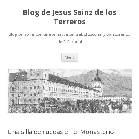
Blog de Jesus Sainz de los
Terreros
Blog personal con una temática central: El Escorial y San Lorenzo
de El Escorial
Saltar
Menú
al
contenido
Una silla de ruedas en el Monasterio