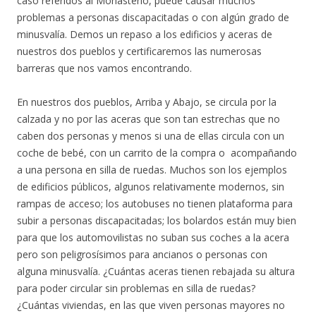
caso referidos al Monasterio, puede causar muchos
problemas a personas discapacitadas o con algún grado de
minusvalía. Demos un repaso a los edificios y aceras de
nuestros dos pueblos y certificaremos las numerosas
barreras que nos vamos encontrando.
En nuestros dos pueblos, Arriba y Abajo, se circula por la
calzada y no por las aceras que son tan estrechas que no
caben dos personas y menos si una de ellas circula con un
coche de bebé, con un carrito de la compra o acompañando
a una persona en silla de ruedas. Muchos son los ejemplos
de edificios públicos, algunos relativamente modernos, sin
rampas de acceso; los autobuses no tienen plataforma para
subir a personas discapacitadas; los bolardos están muy bien
para que los automovilistas no suban sus coches a la acera
pero son peligrosísimos para ancianos o personas con
alguna minusvalía. ¿Cuántas aceras tienen rebajada su altura
para poder circular sin problemas en silla de ruedas?
¿Cuántas viviendas, en las que viven personas mayores no