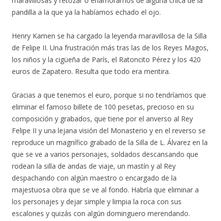
maravillosas y retozar o enamorarnos de alguna chica de la
pandilla a la que ya la habíamos echado el ojo.
Henry Kamen se ha cargado la leyenda maravillosa de la Silla
de Felipe II. Una frustración más tras las de los Reyes Magos,
los niños y la cigüeña de París, el Ratoncito Pérez y los 420
euros de Zapatero. Resulta que todo era mentira.
Gracias a que tenemos el euro, porque si no tendríamos que
eliminar el famoso billete de 100 pesetas, precioso en su
composición y grabados, que tiene por el anverso al Rey
Felipe II y una lejana visión del Monasterio y en el reverso se
reproduce un magnífico grabado de la Silla de L. Álvarez en la
que se ve a varios personajes, soldados descansando que
rodean la silla de andas de viaje, un mastín y al Rey
despachando con algún maestro o encargado de la
majestuosa obra que se ve al fondo. Habría que eliminar a
los personajes y dejar simple y limpia la roca con sus
escalones y quizás con algún dominguero merendando.