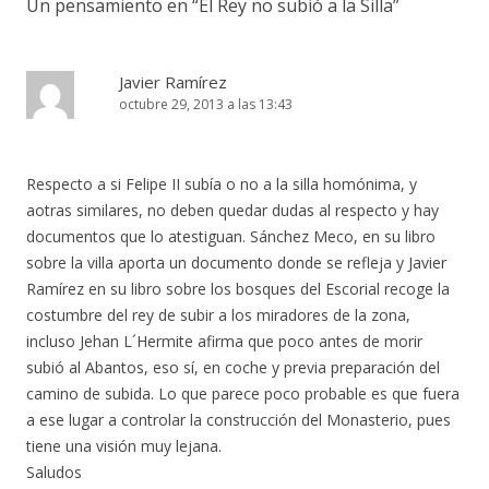
Un pensamiento en “
El Rey no subió a la Silla
”
Javier Ramírez
octubre 29, 2013 a las 13:43
Respecto a si Felipe II subía o no a la silla homónima, y
aotras similares, no deben quedar dudas al respecto y hay
documentos que lo atestiguan. Sánchez Meco, en su libro
sobre la villa aporta un documento donde se refleja y Javier
Ramírez en su libro sobre los bosques del Escorial recoge la
costumbre del rey de subir a los miradores de la zona,
incluso Jehan L´Hermite afirma que poco antes de morir
subió al Abantos, eso sí, en coche y previa preparación del
camino de subida. Lo que parece poco probable es que fuera
a ese lugar a controlar la construcción del Monasterio, pues
tiene una visión muy lejana.
Saludos