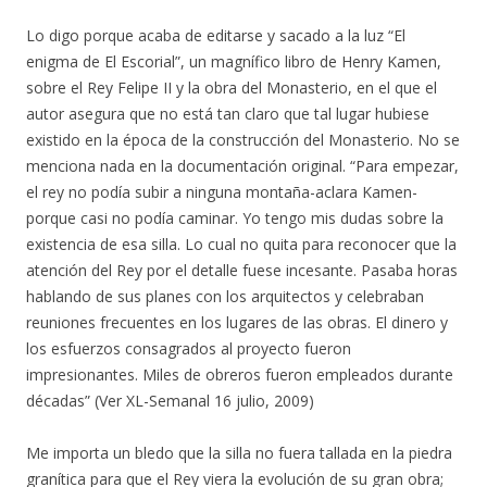
Lo digo porque acaba de editarse y sacado a la luz “El
enigma de El Escorial”, un magnífico libro de Henry Kamen,
sobre el Rey Felipe II y la obra del Monasterio, en el que el
autor asegura que no está tan claro que tal lugar hubiese
existido en la época de la construcción del Monasterio. No se
menciona nada en la documentación original. “Para empezar,
el rey no podía subir a ninguna montaña-aclara Kamen-
porque casi no podía caminar. Yo tengo mis dudas sobre la
existencia de esa silla. Lo cual no quita para reconocer que la
atención del Rey por el detalle fuese incesante. Pasaba horas
hablando de sus planes con los arquitectos y celebraban
reuniones frecuentes en los lugares de las obras. El dinero y
los esfuerzos consagrados al proyecto fueron
impresionantes. Miles de obreros fueron empleados durante
décadas” (Ver XL-Semanal 16 julio, 2009)
Me importa un bledo que la silla no fuera tallada en la piedra
granítica para que el Rey viera la evolución de su gran obra;